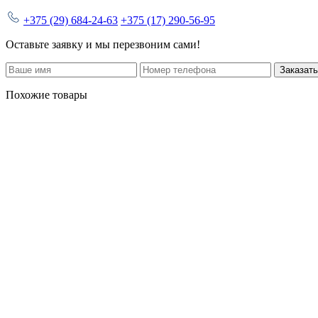
+375 (29) 684-24-63
+375 (17) 290-56-95
Оставьте заявку и мы перезвоним сами!
Заказать
Похожие товары