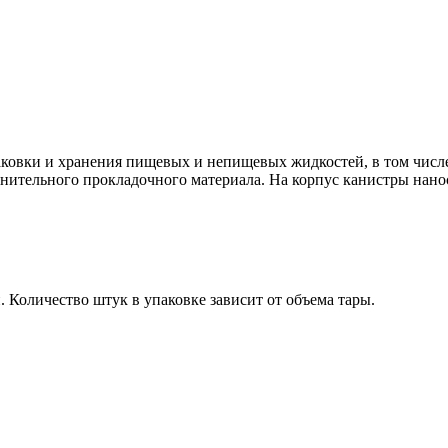
ковки и хранения пищевых и непищевых жидкостей, в том числе
олнительного прокладочного материала. На корпус канистры нан
.
Количество штук в упаковке зависит от объема тары.