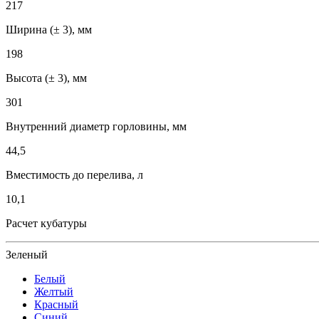
217
Ширина (± 3), мм
198
Высота (± 3), мм
301
Внутренний диаметр горловины, мм
44,5
Вместимость до перелива, л
10,1
Расчет кубатуры
Зеленый
Белый
Желтый
Красный
Синий