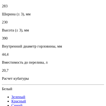
283
Ширина (± 3), мм
230
Высота (± 3), мм
390
Внутренний диаметр горловины, мм
44,4
Вместимость до перелива, л
20,7
Расчет кубатуры
Белый
Зеленый
Красный
Синий