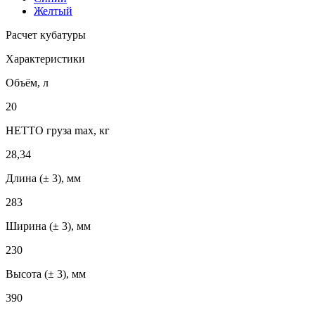
Желтый
Расчет кубатуры
Характеристики
Объём, л
20
НЕТТО груза max, кг
28,34
Длина (± 3), мм
283
Ширина (± 3), мм
230
Высота (± 3), мм
390