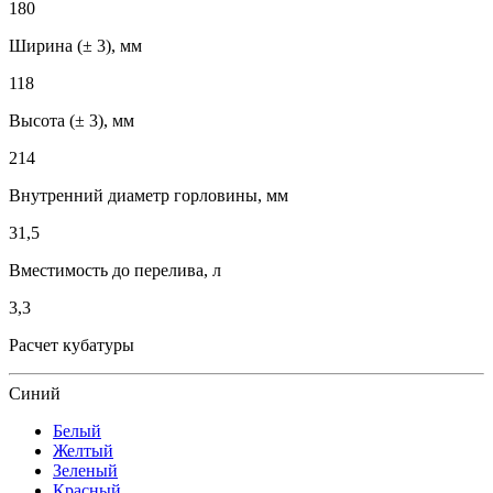
180
Ширина (± 3), мм
118
Высота (± 3), мм
214
Внутренний диаметр горловины, мм
31,5
Вместимость до перелива, л
3,3
Расчет кубатуры
Синий
Белый
Желтый
Зеленый
Красный