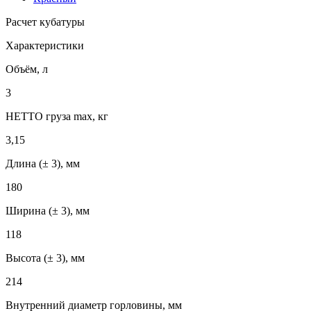
Расчет кубатуры
Характеристики
Объём, л
3
НЕТТО груза max, кг
3,15
Длина (± 3), мм
180
Ширина (± 3), мм
118
Высота (± 3), мм
214
Внутренний диаметр горловины, мм