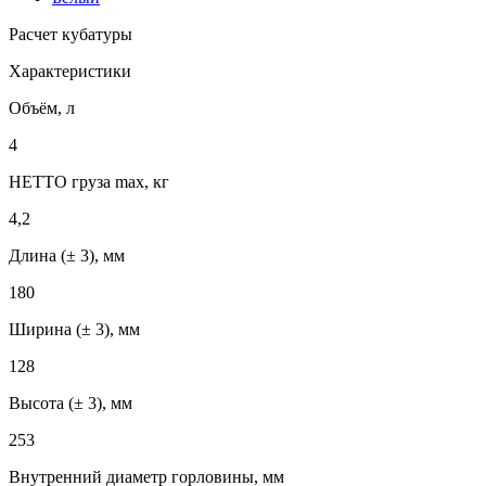
Расчет кубатуры
Характеристики
Объём, л
4
НЕТТО груза max, кг
4,2
Длина (± 3), мм
180
Ширина (± 3), мм
128
Высота (± 3), мм
253
Внутренний диаметр горловины, мм