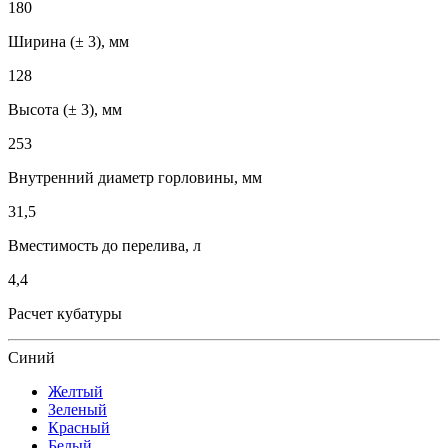
180
Ширина (± 3), мм
128
Высота (± 3), мм
253
Внутренний диаметр горловины, мм
31,5
Вместимость до перелива, л
4,4
Расчет кубатуры
Синий
Желтый
Зеленый
Красный
Белый