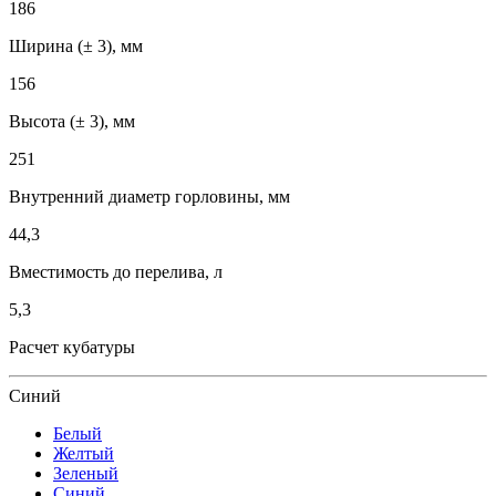
186
Ширина (± 3), мм
156
Высота (± 3), мм
251
Внутренний диаметр горловины, мм
44,3
Вместимость до перелива, л
5,3
Расчет кубатуры
Синий
Белый
Желтый
Зеленый
Синий