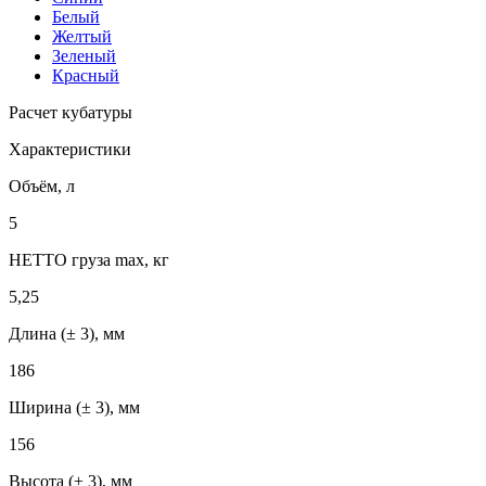
Белый
Желтый
Зеленый
Красный
Расчет кубатуры
Характеристики
Объём, л
5
НЕТТО груза max, кг
5,25
Длина (± 3), мм
186
Ширина (± 3), мм
156
Высота (± 3), мм