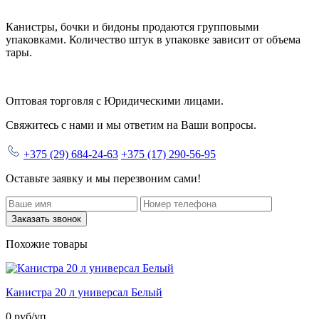
Канистры, бочки и бидоны продаются
групповыми
упаковками.
Количество штук в упаковке зависит от объема
тары.
Оптовая торговля с
Юридическими лицами
.
Свяжитесь с нами и мы ответим на Ваши вопросы.
+375 (29) 684-24-63
+375 (17) 290-56-95
Оставьте заявку и мы перезвоним сами!
Заказать звонок
Похожие товары
Канистра 20 л универсал Белый
0
руб/уп.