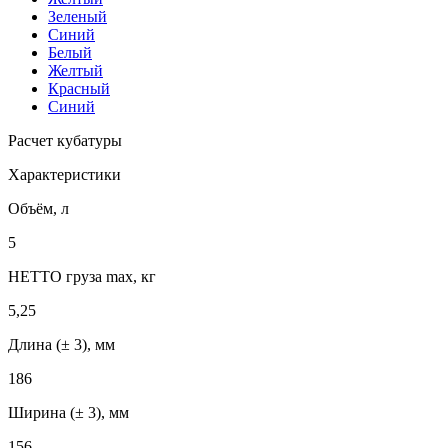
Зеленый
Синий
Белый
Желтый
Красный
Синий
Расчет кубатуры
Характеристики
Объём, л
5
НЕТТО груза max, кг
5,25
Длина (± 3), мм
186
Ширина (± 3), мм
156