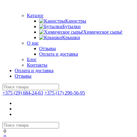
Каталог
Канистры
Бутылки
Химическое сырьё
Крышки
О нас
Отзывы
Оплата и доставка
Блог
Контакты
Оплата и доставка
Отзывы
+375 (29) 684-24-63
+375 (17) 290-56-95
0
0