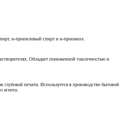
пирт, н-пропиловый спирт и н-пропанол.
 растворителях. Обладает пониженной токсичностью и
ок глубокой печати. Используется в производстве бытовой
о агента.