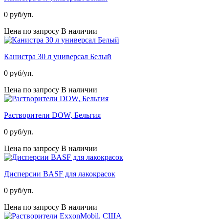
0
руб/уп.
Цена по запросу
В наличии
Канистра 30 л универсал Белый
0
руб/уп.
Цена по запросу
В наличии
Растворители DOW, Бельгия
0
руб/уп.
Цена по запросу
В наличии
Дисперсии BASF для лакокрасок
0
руб/уп.
Цена по запросу
В наличии