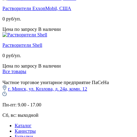
Растворители ExxonMobil, США
0
руб/уп.
Цена по запросу
В наличии
Растворители Shell
0
руб/уп.
Цена по запросу
В наличии
Все товары
Частное торговое унитарное предприятие ПаСеНа
г. Минск, ул. Козлова, д. 24а, комн. 12
Пн-пт: 9.00 - 17.00
Сб, вс: выходной
Каталог
Канистры
Бутылки