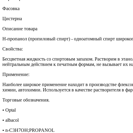
Фасовка
Цистерна
Описание товара
Н-пропанол (пропиловый спирт) - одноатомный спирт широкого
Свойства:
Бесцветная жидкость со спиртовым запахом. Растворим в этано
нейтральным действием к печатным формам, не вызывает их н
Применение:
Наиболее широкое применение находит в производстве флексогр
химии, автохимии. Используется в качестве растворителя в ф
Торговые обозначения.
• Optal
• albacol
• n-C3H7OH;PROPANOL