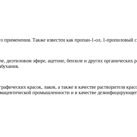
 применения. Также известен как пропан-1-ол, 1-пропиловый с
ле, диэтиловом эфире, ацетоне, бензоле и других органических
абухания.
афических красок, лаков, а также в качестве растворителя крас
армацевтической промышленности и в качестве дезинфицирующег